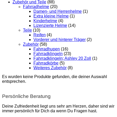
Zubehör und Teile
(88)
Fahrradhelme
(20)
Damen- und Herrenhelme
(1)
Extra kleine Helme
(1)
Kinderhelme
(4)
Lizenzierte Helme
(14)
Teile
(10)
Reifen
(4)
Vorderer und hinterer Träger
(2)
Zubehör
(58)
Fahrradhupen
(16)
Fahrradklingeln
(23)
Fahrradklingeln; Ashley 20 Zoll
(1)
Fahrradkörbe
(5)
Weiteres Zubehör
(8)
Es wurden keine Produkte gefunden, die deiner Auswahl
entsprechen.
Persönliche Beratung
Deine Zufriedenheit liegt uns sehr am Herzen, daher sind wir
immer persönlich für Dich da wenn Du Fragen hast.