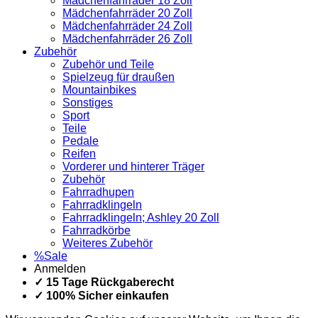
Mädchenfahrräder 18 Zoll
Mädchenfahrräder 20 Zoll
Mädchenfahrräder 24 Zoll
Mädchenfahrräder 26 Zoll
Zubehör
Zubehör und Teile
Spielzeug für draußen
Mountainbikes
Sonstiges
Sport
Teile
Pedale
Reifen
Vorderer und hinterer Träger
Zubehör
Fahrradhupen
Fahrradklingeln
Fahrradklingeln; Ashley 20 Zoll
Fahrradkörbe
Weiteres Zubehör
%Sale
Anmelden
✓ 15 Tage Rückgaberecht
✓ 100% Sicher einkaufen