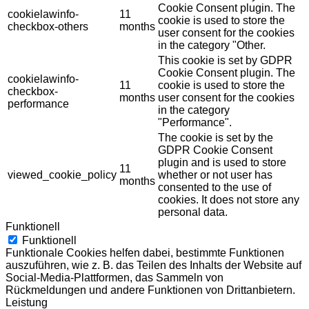
Cookie Consent plugin. The
cookielawinfo-
11
cookie is used to store the
checkbox-others
months
user consent for the cookies
in the category "Other.
This cookie is set by GDPR
Cookie Consent plugin. The
cookielawinfo-
11
cookie is used to store the
checkbox-
months
user consent for the cookies
performance
in the category
"Performance".
The cookie is set by the
GDPR Cookie Consent
plugin and is used to store
11
viewed_cookie_policy
whether or not user has
months
consented to the use of
cookies. It does not store any
personal data.
Funktionell
Funktionell
Funktionale Cookies helfen dabei, bestimmte Funktionen
auszuführen, wie z. B. das Teilen des Inhalts der Website auf
Social-Media-Plattformen, das Sammeln von
Rückmeldungen und andere Funktionen von Drittanbietern.
Leistung