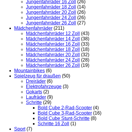
Jungenfahrräder 16 Zoll
(26)
Jungenfahrräder 18 Zoll
(14)
Jungenfahrräder 20 Zoll
(26)
Jungenfahrräder 24 Zoll
(26)
Jungenfahrräder 26 Zoll
(27)
Mädchenfahrräder
(211)
Mädchenfahrräder 12 Zoll
(43)
Mädchenfahrräder 14 Zoll
(38)
Mädchenfahrräder 16 Zoll
(33)
Mädchenfahrräder 18 Zoll
(18)
Mädchenfahrräder 20 Zoll
(32)
Mädchenfahrräder 24 Zoll
(28)
Mädchenfahrräder 26 Zoll
(19)
Mountainbikes
(6)
Spielzeug für draußen
(50)
Dreiräder
(6)
Elektrofahrzeuge
(3)
Gokarts
(2)
Laufräder
(9)
Schritte
(29)
Bold Cube 2-Rad-Scooter
(4)
Bold Cube 3-Rad-Scooter
(16)
Bold Cube Stunt-Schritte
(8)
Schritte 16 Zoll
(1)
Sport
(7)