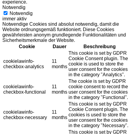
experience.
Notwendig
Notwendig
immer aktiv
Notwendige Cookies sind absolut notwendig, damit die
Website ordnungsgemäß funktioniert. Diese Cookies
gewährleisten anonym grundlegende Funktionalitäten und
Sicherheitsmerkmale der Website.
Cookie
Dauer
Beschreibung
This cookie is set by GDPR
Cookie Consent plugin. The
cookielawinfo-
11
cookie is used to store the
checkbox-analytics
months
user consent for the cookies
in the category "Analytics".
The cookie is set by GDPR
cookielawinfo-
11
cookie consent to record the
checkbox-functional
months
user consent for the cookies
in the category "Functional".
This cookie is set by GDPR
Cookie Consent plugin. The
cookielawinfo-
11
cookies is used to store the
checkbox-necessary
months
user consent for the cookies
in the category "Necessary".
This cookie is set by GDPR