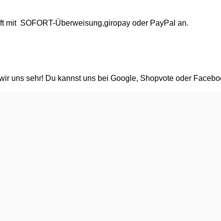
rift mit SOFORT-Überweisung,giropay oder PayPal an.
 wir uns sehr! Du kannst uns bei Google, Shopvote oder Facebo