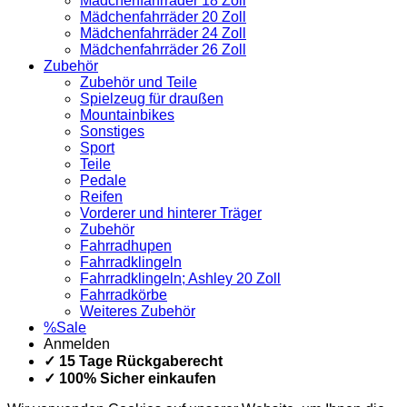
Mädchenfahrräder 18 Zoll
Mädchenfahrräder 20 Zoll
Mädchenfahrräder 24 Zoll
Mädchenfahrräder 26 Zoll
Zubehör
Zubehör und Teile
Spielzeug für draußen
Mountainbikes
Sonstiges
Sport
Teile
Pedale
Reifen
Vorderer und hinterer Träger
Zubehör
Fahrradhupen
Fahrradklingeln
Fahrradklingeln; Ashley 20 Zoll
Fahrradkörbe
Weiteres Zubehör
%Sale
Anmelden
✓ 15 Tage Rückgaberecht
✓ 100% Sicher einkaufen