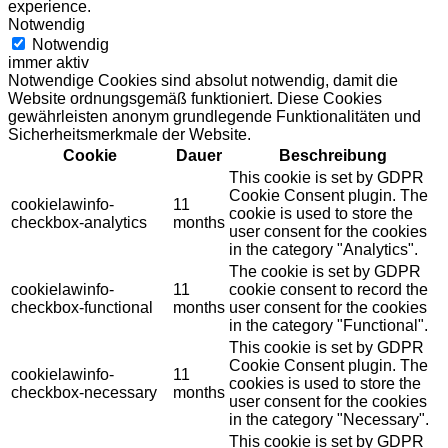
experience.
Notwendig
Notwendig
immer aktiv
Notwendige Cookies sind absolut notwendig, damit die
Website ordnungsgemäß funktioniert. Diese Cookies
gewährleisten anonym grundlegende Funktionalitäten und
Sicherheitsmerkmale der Website.
Cookie
Dauer
Beschreibung
This cookie is set by GDPR
Cookie Consent plugin. The
cookielawinfo-
11
cookie is used to store the
checkbox-analytics
months
user consent for the cookies
in the category "Analytics".
The cookie is set by GDPR
cookielawinfo-
11
cookie consent to record the
checkbox-functional
months
user consent for the cookies
in the category "Functional".
This cookie is set by GDPR
Cookie Consent plugin. The
cookielawinfo-
11
cookies is used to store the
checkbox-necessary
months
user consent for the cookies
in the category "Necessary".
This cookie is set by GDPR