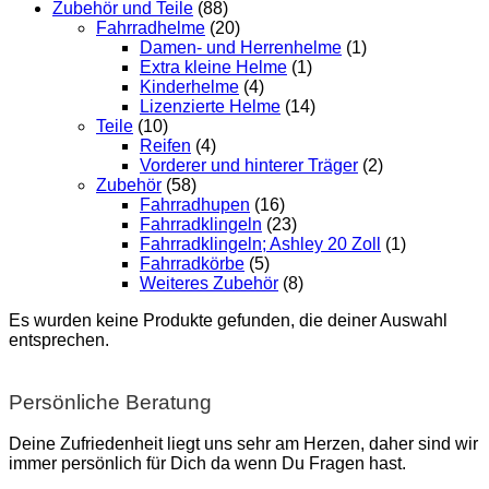
Zubehör und Teile
(88)
Fahrradhelme
(20)
Damen- und Herrenhelme
(1)
Extra kleine Helme
(1)
Kinderhelme
(4)
Lizenzierte Helme
(14)
Teile
(10)
Reifen
(4)
Vorderer und hinterer Träger
(2)
Zubehör
(58)
Fahrradhupen
(16)
Fahrradklingeln
(23)
Fahrradklingeln; Ashley 20 Zoll
(1)
Fahrradkörbe
(5)
Weiteres Zubehör
(8)
Es wurden keine Produkte gefunden, die deiner Auswahl
entsprechen.
Persönliche Beratung
Deine Zufriedenheit liegt uns sehr am Herzen, daher sind wir
immer persönlich für Dich da wenn Du Fragen hast.