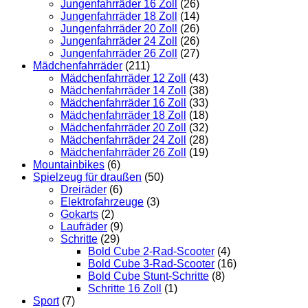
Jungenfahrräder 16 Zoll
(26)
Jungenfahrräder 18 Zoll
(14)
Jungenfahrräder 20 Zoll
(26)
Jungenfahrräder 24 Zoll
(26)
Jungenfahrräder 26 Zoll
(27)
Mädchenfahrräder
(211)
Mädchenfahrräder 12 Zoll
(43)
Mädchenfahrräder 14 Zoll
(38)
Mädchenfahrräder 16 Zoll
(33)
Mädchenfahrräder 18 Zoll
(18)
Mädchenfahrräder 20 Zoll
(32)
Mädchenfahrräder 24 Zoll
(28)
Mädchenfahrräder 26 Zoll
(19)
Mountainbikes
(6)
Spielzeug für draußen
(50)
Dreiräder
(6)
Elektrofahrzeuge
(3)
Gokarts
(2)
Laufräder
(9)
Schritte
(29)
Bold Cube 2-Rad-Scooter
(4)
Bold Cube 3-Rad-Scooter
(16)
Bold Cube Stunt-Schritte
(8)
Schritte 16 Zoll
(1)
Sport
(7)