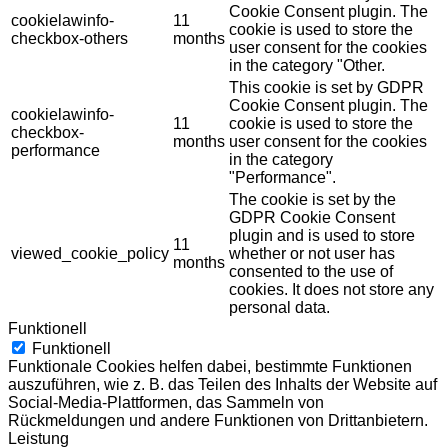
Cookie Consent plugin. The
cookielawinfo-
11
cookie is used to store the
checkbox-others
months
user consent for the cookies
in the category "Other.
This cookie is set by GDPR
Cookie Consent plugin. The
cookielawinfo-
11
cookie is used to store the
checkbox-
months
user consent for the cookies
performance
in the category
"Performance".
The cookie is set by the
GDPR Cookie Consent
plugin and is used to store
11
viewed_cookie_policy
whether or not user has
months
consented to the use of
cookies. It does not store any
personal data.
Funktionell
Funktionell
Funktionale Cookies helfen dabei, bestimmte Funktionen
auszuführen, wie z. B. das Teilen des Inhalts der Website auf
Social-Media-Plattformen, das Sammeln von
Rückmeldungen und andere Funktionen von Drittanbietern.
Leistung