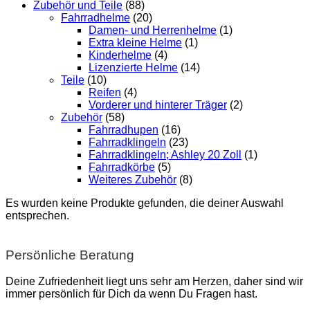
Zubehör und Teile
(88)
Fahrradhelme
(20)
Damen- und Herrenhelme
(1)
Extra kleine Helme
(1)
Kinderhelme
(4)
Lizenzierte Helme
(14)
Teile
(10)
Reifen
(4)
Vorderer und hinterer Träger
(2)
Zubehör
(58)
Fahrradhupen
(16)
Fahrradklingeln
(23)
Fahrradklingeln; Ashley 20 Zoll
(1)
Fahrradkörbe
(5)
Weiteres Zubehör
(8)
Es wurden keine Produkte gefunden, die deiner Auswahl
entsprechen.
Persönliche Beratung
Deine Zufriedenheit liegt uns sehr am Herzen, daher sind wir
immer persönlich für Dich da wenn Du Fragen hast.