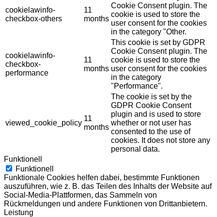
Cookie Consent plugin. The
cookielawinfo-
11
cookie is used to store the
checkbox-others
months
user consent for the cookies
in the category "Other.
This cookie is set by GDPR
Cookie Consent plugin. The
cookielawinfo-
11
cookie is used to store the
checkbox-
months
user consent for the cookies
performance
in the category
"Performance".
The cookie is set by the
GDPR Cookie Consent
plugin and is used to store
11
viewed_cookie_policy
whether or not user has
months
consented to the use of
cookies. It does not store any
personal data.
Funktionell
Funktionell
Funktionale Cookies helfen dabei, bestimmte Funktionen
auszuführen, wie z. B. das Teilen des Inhalts der Website auf
Social-Media-Plattformen, das Sammeln von
Rückmeldungen und andere Funktionen von Drittanbietern.
Leistung