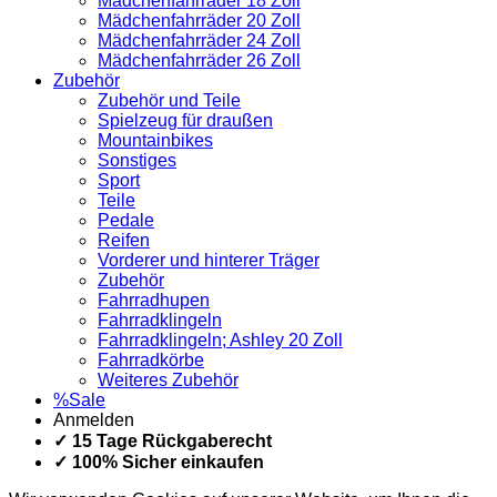
Mädchenfahrräder 18 Zoll
Mädchenfahrräder 20 Zoll
Mädchenfahrräder 24 Zoll
Mädchenfahrräder 26 Zoll
Zubehör
Zubehör und Teile
Spielzeug für draußen
Mountainbikes
Sonstiges
Sport
Teile
Pedale
Reifen
Vorderer und hinterer Träger
Zubehör
Fahrradhupen
Fahrradklingeln
Fahrradklingeln; Ashley 20 Zoll
Fahrradkörbe
Weiteres Zubehör
%Sale
Anmelden
✓ 15 Tage Rückgaberecht
✓ 100% Sicher einkaufen