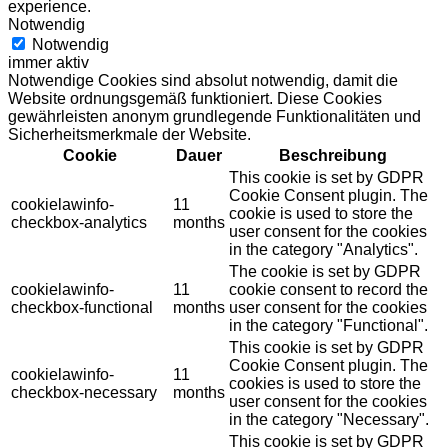
experience.
Notwendig
Notwendig
immer aktiv
Notwendige Cookies sind absolut notwendig, damit die
Website ordnungsgemäß funktioniert. Diese Cookies
gewährleisten anonym grundlegende Funktionalitäten und
Sicherheitsmerkmale der Website.
Cookie
Dauer
Beschreibung
This cookie is set by GDPR
Cookie Consent plugin. The
cookielawinfo-
11
cookie is used to store the
checkbox-analytics
months
user consent for the cookies
in the category "Analytics".
The cookie is set by GDPR
cookielawinfo-
11
cookie consent to record the
checkbox-functional
months
user consent for the cookies
in the category "Functional".
This cookie is set by GDPR
Cookie Consent plugin. The
cookielawinfo-
11
cookies is used to store the
checkbox-necessary
months
user consent for the cookies
in the category "Necessary".
This cookie is set by GDPR