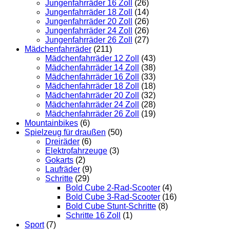
Jungenfahrräder 16 Zoll
(26)
Jungenfahrräder 18 Zoll
(14)
Jungenfahrräder 20 Zoll
(26)
Jungenfahrräder 24 Zoll
(26)
Jungenfahrräder 26 Zoll
(27)
Mädchenfahrräder
(211)
Mädchenfahrräder 12 Zoll
(43)
Mädchenfahrräder 14 Zoll
(38)
Mädchenfahrräder 16 Zoll
(33)
Mädchenfahrräder 18 Zoll
(18)
Mädchenfahrräder 20 Zoll
(32)
Mädchenfahrräder 24 Zoll
(28)
Mädchenfahrräder 26 Zoll
(19)
Mountainbikes
(6)
Spielzeug für draußen
(50)
Dreiräder
(6)
Elektrofahrzeuge
(3)
Gokarts
(2)
Laufräder
(9)
Schritte
(29)
Bold Cube 2-Rad-Scooter
(4)
Bold Cube 3-Rad-Scooter
(16)
Bold Cube Stunt-Schritte
(8)
Schritte 16 Zoll
(1)
Sport
(7)