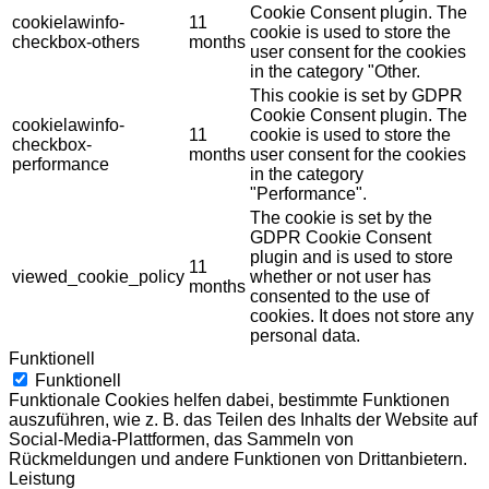
Cookie Consent plugin. The
cookielawinfo-
11
cookie is used to store the
checkbox-others
months
user consent for the cookies
in the category "Other.
This cookie is set by GDPR
Cookie Consent plugin. The
cookielawinfo-
11
cookie is used to store the
checkbox-
months
user consent for the cookies
performance
in the category
"Performance".
The cookie is set by the
GDPR Cookie Consent
plugin and is used to store
11
viewed_cookie_policy
whether or not user has
months
consented to the use of
cookies. It does not store any
personal data.
Funktionell
Funktionell
Funktionale Cookies helfen dabei, bestimmte Funktionen
auszuführen, wie z. B. das Teilen des Inhalts der Website auf
Social-Media-Plattformen, das Sammeln von
Rückmeldungen und andere Funktionen von Drittanbietern.
Leistung