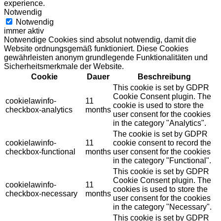
experience.
Notwendig
Notwendig
immer aktiv
Notwendige Cookies sind absolut notwendig, damit die
Website ordnungsgemäß funktioniert. Diese Cookies
gewährleisten anonym grundlegende Funktionalitäten und
Sicherheitsmerkmale der Website.
Cookie
Dauer
Beschreibung
This cookie is set by GDPR
Cookie Consent plugin. The
cookielawinfo-
11
cookie is used to store the
checkbox-analytics
months
user consent for the cookies
in the category "Analytics".
The cookie is set by GDPR
cookielawinfo-
11
cookie consent to record the
checkbox-functional
months
user consent for the cookies
in the category "Functional".
This cookie is set by GDPR
Cookie Consent plugin. The
cookielawinfo-
11
cookies is used to store the
checkbox-necessary
months
user consent for the cookies
in the category "Necessary".
This cookie is set by GDPR