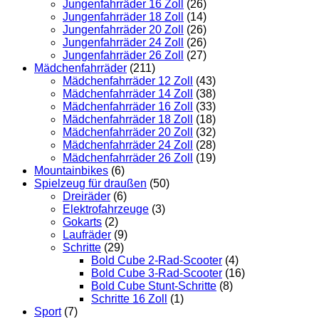
Jungenfahrräder 16 Zoll
(26)
Jungenfahrräder 18 Zoll
(14)
Jungenfahrräder 20 Zoll
(26)
Jungenfahrräder 24 Zoll
(26)
Jungenfahrräder 26 Zoll
(27)
Mädchenfahrräder
(211)
Mädchenfahrräder 12 Zoll
(43)
Mädchenfahrräder 14 Zoll
(38)
Mädchenfahrräder 16 Zoll
(33)
Mädchenfahrräder 18 Zoll
(18)
Mädchenfahrräder 20 Zoll
(32)
Mädchenfahrräder 24 Zoll
(28)
Mädchenfahrräder 26 Zoll
(19)
Mountainbikes
(6)
Spielzeug für draußen
(50)
Dreiräder
(6)
Elektrofahrzeuge
(3)
Gokarts
(2)
Laufräder
(9)
Schritte
(29)
Bold Cube 2-Rad-Scooter
(4)
Bold Cube 3-Rad-Scooter
(16)
Bold Cube Stunt-Schritte
(8)
Schritte 16 Zoll
(1)
Sport
(7)