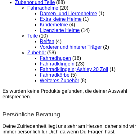
Zubehör und Teile
(88)
Fahrradhelme
(20)
Damen- und Herrenhelme
(1)
Extra kleine Helme
(1)
Kinderhelme
(4)
Lizenzierte Helme
(14)
Teile
(10)
Reifen
(4)
Vorderer und hinterer Träger
(2)
Zubehör
(58)
Fahrradhupen
(16)
Fahrradklingeln
(23)
Fahrradklingeln; Ashley 20 Zoll
(1)
Fahrradkörbe
(5)
Weiteres Zubehör
(8)
Es wurden keine Produkte gefunden, die deiner Auswahl
entsprechen.
Persönliche Beratung
Deine Zufriedenheit liegt uns sehr am Herzen, daher sind wir
immer persönlich für Dich da wenn Du Fragen hast.