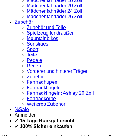
Mädchenfahrräder 18 Zoll
Mädchenfahrräder 20 Zoll
Mädchenfahrräder 24 Zoll
Mädchenfahrräder 26 Zoll
Zubehör
Zubehör und Teile
Spielzeug für draußen
Mountainbikes
Sonstiges
Sport
Teile
Pedale
Reifen
Vorderer und hinterer Träger
Zubehör
Fahrradhupen
Fahrradklingeln
Fahrradklingeln; Ashley 20 Zoll
Fahrradkörbe
Weiteres Zubehör
%Sale
Anmelden
✓ 15 Tage Rückgaberecht
✓ 100% Sicher einkaufen