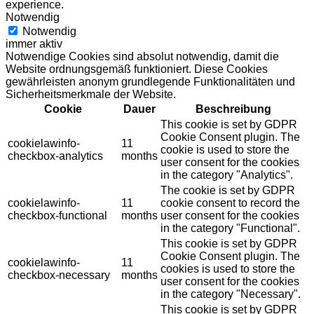
experience.
Notwendig
Notwendig
immer aktiv
Notwendige Cookies sind absolut notwendig, damit die
Website ordnungsgemäß funktioniert. Diese Cookies
gewährleisten anonym grundlegende Funktionalitäten und
Sicherheitsmerkmale der Website.
Cookie
Dauer
Beschreibung
This cookie is set by GDPR
Cookie Consent plugin. The
cookielawinfo-
11
cookie is used to store the
checkbox-analytics
months
user consent for the cookies
in the category "Analytics".
The cookie is set by GDPR
cookielawinfo-
11
cookie consent to record the
checkbox-functional
months
user consent for the cookies
in the category "Functional".
This cookie is set by GDPR
Cookie Consent plugin. The
cookielawinfo-
11
cookies is used to store the
checkbox-necessary
months
user consent for the cookies
in the category "Necessary".
This cookie is set by GDPR