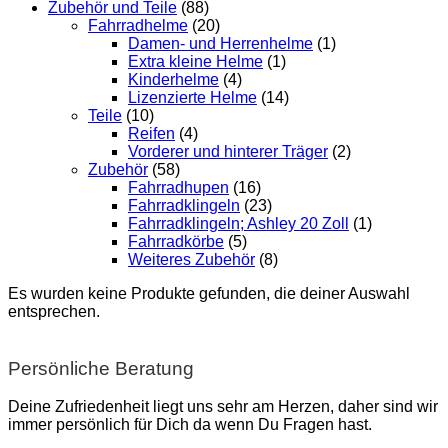
Zubehör und Teile
(88)
Fahrradhelme
(20)
Damen- und Herrenhelme
(1)
Extra kleine Helme
(1)
Kinderhelme
(4)
Lizenzierte Helme
(14)
Teile
(10)
Reifen
(4)
Vorderer und hinterer Träger
(2)
Zubehör
(58)
Fahrradhupen
(16)
Fahrradklingeln
(23)
Fahrradklingeln; Ashley 20 Zoll
(1)
Fahrradkörbe
(5)
Weiteres Zubehör
(8)
Es wurden keine Produkte gefunden, die deiner Auswahl
entsprechen.
Persönliche Beratung
Deine Zufriedenheit liegt uns sehr am Herzen, daher sind wir
immer persönlich für Dich da wenn Du Fragen hast.