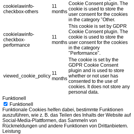
Cookie Consent plugin. The
cookielawinfo-
11
cookie is used to store the
checkbox-others
months
user consent for the cookies
in the category "Other.
This cookie is set by GDPR
Cookie Consent plugin. The
cookielawinfo-
11
cookie is used to store the
checkbox-
months
user consent for the cookies
performance
in the category
"Performance".
The cookie is set by the
GDPR Cookie Consent
plugin and is used to store
11
viewed_cookie_policy
whether or not user has
months
consented to the use of
cookies. It does not store any
personal data.
Funktionell
Funktionell
Funktionale Cookies helfen dabei, bestimmte Funktionen
auszuführen, wie z. B. das Teilen des Inhalts der Website auf
Social-Media-Plattformen, das Sammeln von
Rückmeldungen und andere Funktionen von Drittanbietern.
Leistung