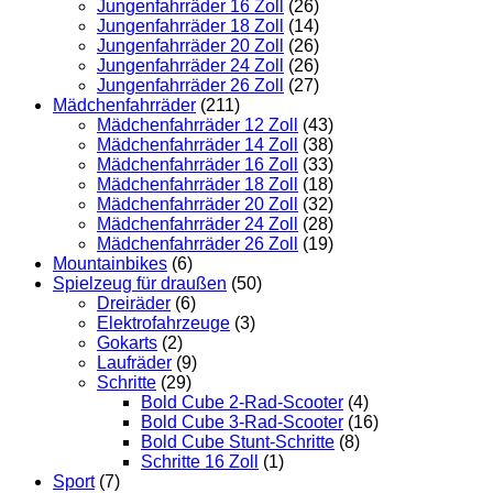
Jungenfahrräder 16 Zoll
(26)
Jungenfahrräder 18 Zoll
(14)
Jungenfahrräder 20 Zoll
(26)
Jungenfahrräder 24 Zoll
(26)
Jungenfahrräder 26 Zoll
(27)
Mädchenfahrräder
(211)
Mädchenfahrräder 12 Zoll
(43)
Mädchenfahrräder 14 Zoll
(38)
Mädchenfahrräder 16 Zoll
(33)
Mädchenfahrräder 18 Zoll
(18)
Mädchenfahrräder 20 Zoll
(32)
Mädchenfahrräder 24 Zoll
(28)
Mädchenfahrräder 26 Zoll
(19)
Mountainbikes
(6)
Spielzeug für draußen
(50)
Dreiräder
(6)
Elektrofahrzeuge
(3)
Gokarts
(2)
Laufräder
(9)
Schritte
(29)
Bold Cube 2-Rad-Scooter
(4)
Bold Cube 3-Rad-Scooter
(16)
Bold Cube Stunt-Schritte
(8)
Schritte 16 Zoll
(1)
Sport
(7)