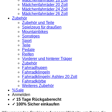
Mädchenfahrräder 18 Zoll
Mädchenfahrräder 20 Zoll
Mädchenfahrräder 24 Zoll
Mädchenfahrräder 26 Zoll
Zubehör
Zubehör und Teile
Spielzeug für draußen
Mountainbikes
Sonstiges
Sport
Teile
Pedale
Reifen
Vorderer und hinterer Träger
Zubehör
Fahrradhupen
Fahrradklingeln
Fahrradklingeln; Ashley 20 Zoll
Fahrradkörbe
Weiteres Zubehör
%Sale
Anmelden
✓ 15 Tage Rückgaberecht
✓ 100% Sicher einkaufen