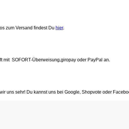
fos zum Versand findest Du
hier
.
rift mit SOFORT-Überweisung,giropay oder PayPal an.
 wir uns sehr! Du kannst uns bei Google, Shopvote oder Facebo