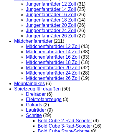
Jungenfahrräder 12 Zoll
(31)
Jungenfahrräder 14 Zoll
(25)
Jungenfahrräder 16 Zoll
(26)
Jungenfahrräder 18 Zoll
(14)
Jungenfahrräder 20 Zoll
(26)
Jungenfahrräder 24 Zoll
(26)
Jungenfahrräder 26 Zoll
(27)
Mädchenfahrräder
(211)
Mädchenfahrräder 12 Zoll
(43)
Mädchenfahrräder 14 Zoll
(38)
Mädchenfahrräder 16 Zoll
(33)
Mädchenfahrräder 18 Zoll
(18)
Mädchenfahrräder 20 Zoll
(32)
Mädchenfahrräder 24 Zoll
(28)
Mädchenfahrräder 26 Zoll
(19)
Mountainbikes
(6)
Spielzeug für draußen
(50)
Dreiräder
(6)
Elektrofahrzeuge
(3)
Gokarts
(2)
Laufräder
(9)
Schritte
(29)
Bold Cube 2-Rad-Scooter
(4)
Bold Cube 3-Rad-Scooter
(16)
Bold Cube Stunt-Schritte
(8)