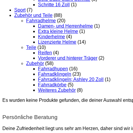
Schritte 16 Zoll
(1)
Sport
(7)
Zubehör und Teile
(88)
Fahrradhelme
(20)
Damen- und Herrenhelme
(1)
Extra kleine Helme
(1)
Kinderhelme
(4)
Lizenzierte Helme
(14)
Teile
(10)
Reifen
(4)
Vorderer und hinterer Träger
(2)
Zubehör
(58)
Fahrradhupen
(16)
Fahrradklingeln
(23)
Fahrradklingeln; Ashley 20 Zoll
(1)
Fahrradkörbe
(5)
Weiteres Zubehör
(8)
Es wurden keine Produkte gefunden, die deiner Auswahl ents
Persönliche Beratung
Deine Zufriedenheit liegt uns sehr am Herzen, daher sind wir