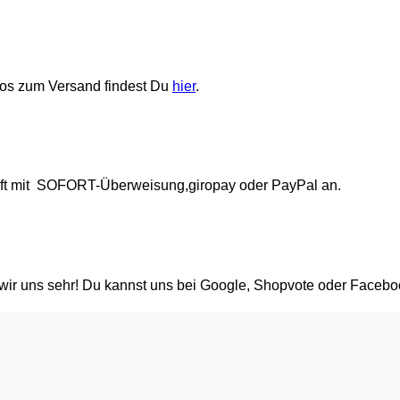
fos zum Versand findest Du
hier
.
rift mit SOFORT-Überweisung,giropay oder PayPal an.
 wir uns sehr! Du kannst uns bei Google, Shopvote oder Facebo