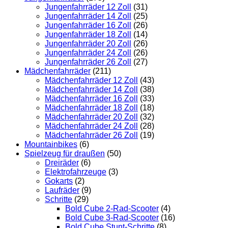
Jungenfahrräder 12 Zoll
(31)
Jungenfahrräder 14 Zoll
(25)
Jungenfahrräder 16 Zoll
(26)
Jungenfahrräder 18 Zoll
(14)
Jungenfahrräder 20 Zoll
(26)
Jungenfahrräder 24 Zoll
(26)
Jungenfahrräder 26 Zoll
(27)
Mädchenfahrräder
(211)
Mädchenfahrräder 12 Zoll
(43)
Mädchenfahrräder 14 Zoll
(38)
Mädchenfahrräder 16 Zoll
(33)
Mädchenfahrräder 18 Zoll
(18)
Mädchenfahrräder 20 Zoll
(32)
Mädchenfahrräder 24 Zoll
(28)
Mädchenfahrräder 26 Zoll
(19)
Mountainbikes
(6)
Spielzeug für draußen
(50)
Dreiräder
(6)
Elektrofahrzeuge
(3)
Gokarts
(2)
Laufräder
(9)
Schritte
(29)
Bold Cube 2-Rad-Scooter
(4)
Bold Cube 3-Rad-Scooter
(16)
Bold Cube Stunt-Schritte
(8)